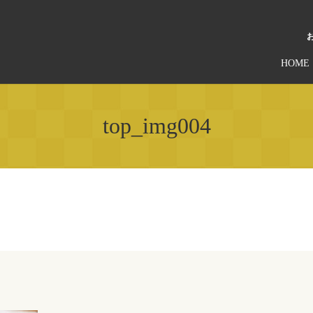
HOME
top_img004