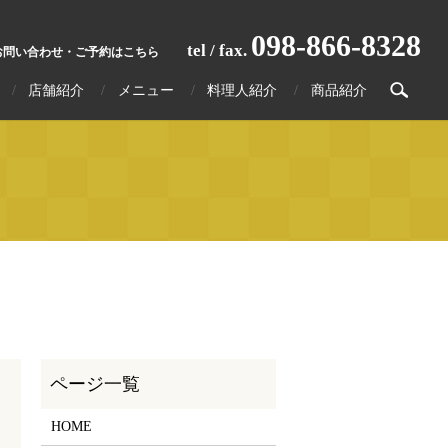
098-866-8328
tel / fax.
お問い合わせ・ご予約はこちら
searc
店舗紹介
メニュー
料理人紹介
商品紹介
HOME