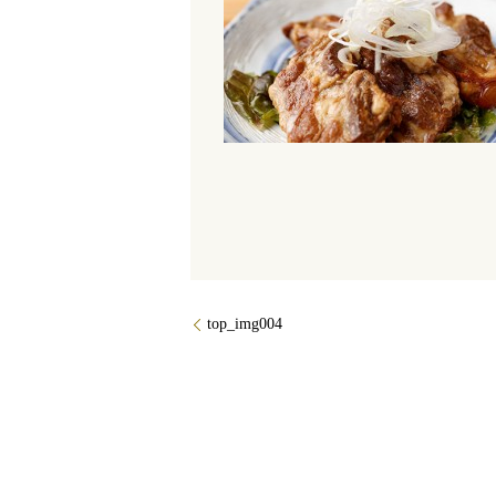
top_img004