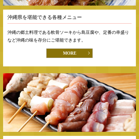
沖縄県を堪能できる各種メニュー
沖縄の郷土料理である軟骨ソーキから島豆腐や、
定番の串盛り
など沖縄の味を存分にご堪能できます。
MORE