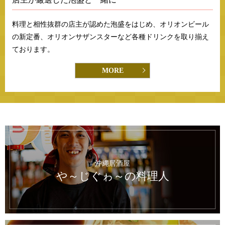
料理と相性抜群の店主が認めた泡盛をはじめ、オリオンビール
の新定番、オリオンサザンスターなど各種ドリンクを取り揃え
ております。
MORE
沖縄居酒屋
や～じぐゎ～の料理人