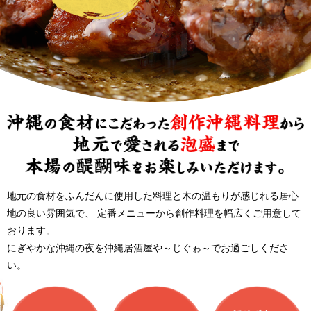
地元の食材をふんだんに使用した料理と木の温もりが感じれる居心
地の良い雰囲気で、
定番メニューから創作料理を幅広くご用意して
おります。
にぎやかな沖縄の夜を沖縄居酒屋や～じぐゎ～でお過ごしくださ
い。