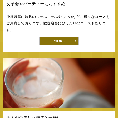
女子会やパーティーにおすすめ
沖縄県産山原豚のしゃぶしゃぶやもつ鍋など、様々なコースを
ご用意しております。歓送迎会にぴったりのコースもありま
す。
MORE
店主が厳選した泡盛と一緒に