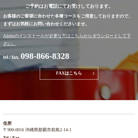
ご予約はお電話にてお受けしております。
お客様のご要望に合わせた各種コースをご用意しておりますので、
まずはお気軽にお問い合わせくださいませ。
Adobeのインストールが必要な方はこちらからダウンロードして下
さい。
098-866-8328
tel / fax.
FAXはこちら
住所
〒900-0016 沖縄県那覇市前島2-14-1
Tel / Fax