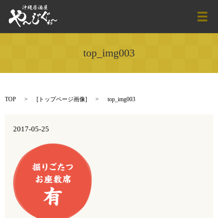
メ
top_img003
TOP
[
トップページ画像
]
top_img003
2017-05-25