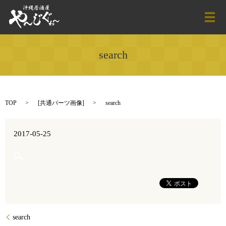
メ
search
TOP
[
共通パーツ画像
]
search
2017-05-25
search